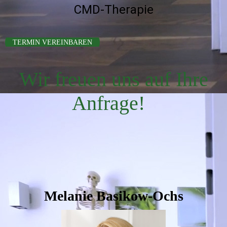
CMD-Therapie
TERMIN VEREINBAREN
Wir freuen uns auf Ihre
Anfrage!
Melanie Basikow-Ochs