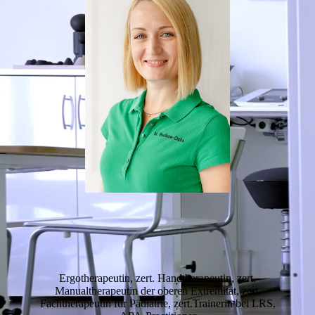
Ergotherapeutin, zert. Handtherapeutin, zert.
Manualtherapeutin der oberen Extremität, zert.
Fachtherapeutin für Pädiatrie, zert.Trainerin bei LRS,