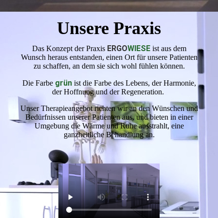
Unsere Praxis
ERGO
WIESE
Das Konzept der Praxis
ist aus dem
Wunsch heraus entstanden, einen Ort für unsere Patienten
zu schaffen, an dem sie sich wohl fühlen können.
grün
Die Farbe
ist die Farbe des Lebens, der Harmonie,
der Hoffnung und der Regeneration.
Unser Therapieangebot richten wir an den Wünschen und
Bedürfnissen unserer Patienten aus, und bieten in einer
Umgebung die Wärme und Ruhe ausstrahlt, eine
ganzheitliche Behandlung an.