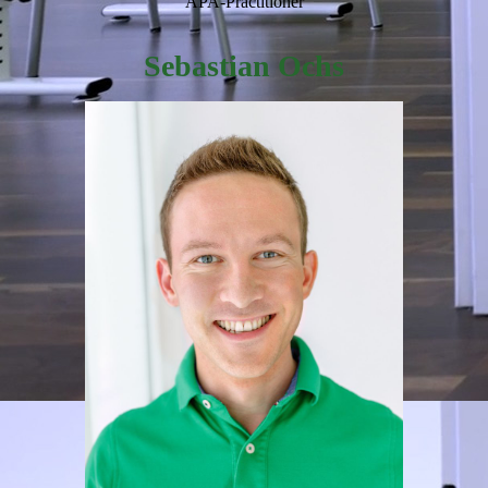
APA-Practitioner
Sebastian Ochs