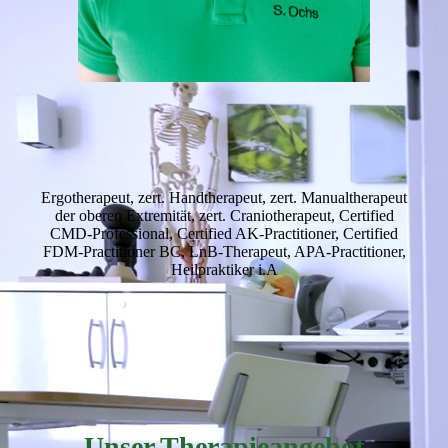
Ergotherapeut, zert. Handtherapeut, zert. Manualtherapeut
der oberen Extremität, zert. Craniotherapeut, Certified
CMD-Professional, Certified AK-Practitioner, Certified
FDM-Practitioner BC, LnB-Therapeut, APA-Practitioner,
Heilpraktiker i.A
Unser Therapieangebot