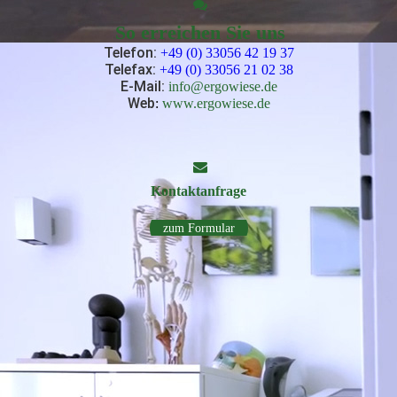
So erreichen Sie uns
Telefon:
+49 (0) 33056 42 19 37
Telefax:
+49 (0) 33056 21 02 38
E-Mail
:
info@ergowiese.de
Web
:
www.ergowiese.de
Kontakt­anfrage
zum Formular