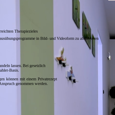
rreichten Therapiezieles
 Hausübungsprogramme in Bild- und Videoform zu absolvieren
andeln lassen. Bei gesetzlich
ahler-Basis.
gen können mit einem Privatrezept
in Anspruch genommen werden.