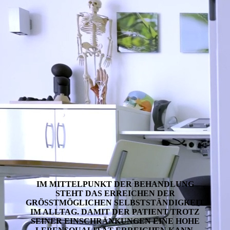
IM MITTELPUNKT DER BEHANDLUNG
STEHT DAS ERREICHEN DER
GRÖSSTMÖGLICHEN SELBST­STÄNDIG­KEIT
IM ALLTAG. DAMIT DER PATIENT TROTZ
SEINER EINSCHRÄNKUNGEN EINE HOHE