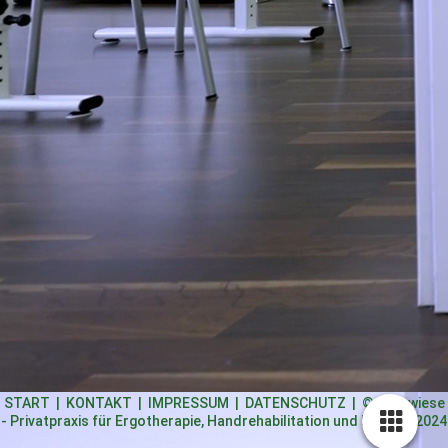
START
|
KONTAKT
|
IMPRESSUM
|
DATENSCHUTZ
| © Ergowiese
- Privatpraxis für Ergotherapie, Handrehabilitation und Robotik 2024