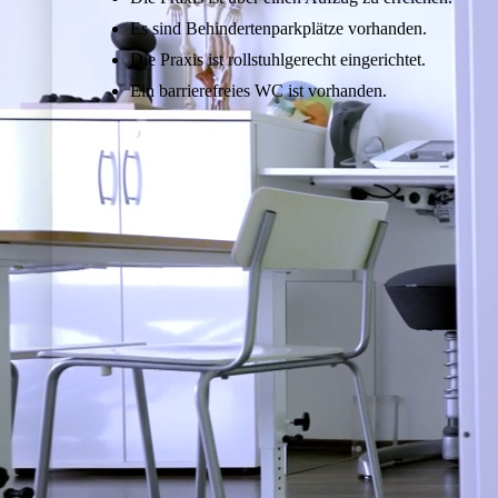
Es sind Behindertenparkplätze vorhanden.
Die Praxis ist rollstuhlgerecht eingerichtet.
Ein barrierefreies WC ist vorhanden.