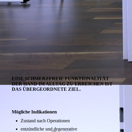
EINE SCHMERZFREIE FUNKTIONALITÄT
DER HAND IM ALLTAG ZU ERREICHEN
IST
DAS ÜBERGEORDNETE ZIEL.
Mögliche Indikationen
Zustand nach Operationen
entzündliche und degenerative