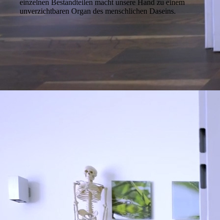
einzelnen Bestandteilen macht unsere Hand zu einem
unverzichtbaren Organ des menschlichen Daseins.