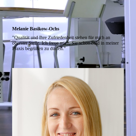
Melanie Basikow-Ochs
"Qualität und Ihre Zufriedenheit stehen für mich an
oberster Stelle. Ich freue mich, Sie schon bald in meiner
Praxis begrüßen zu dürfen."