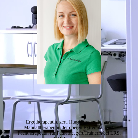
Ergotherapeutin, zert. Handtherapeutin, zert.
Manualtherapeutin der oberen Extremität, zert.
Fachtherapeutin für Pädiatrie, zert.Trainerin bei LRS,