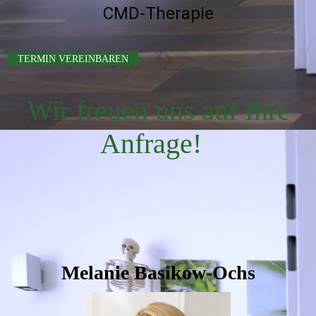
CMD-Therapie
TERMIN VEREINBAREN
Wir freuen uns auf Ihre
Anfrage!
Melanie Basikow-Ochs