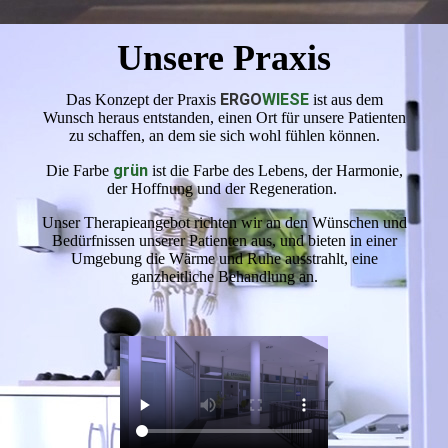
Unsere Praxis
ERGO
WIESE
Das Konzept der Praxis
ist aus dem
Wunsch heraus entstanden, einen Ort für unsere Patienten
zu schaffen, an dem sie sich wohl fühlen können.
grün
Die Farbe
ist die Farbe des Lebens, der Harmonie,
der Hoffnung und der Regeneration.
Unser Therapieangebot richten wir an den Wünschen und
Bedürfnissen unserer Patienten aus, und bieten in einer
Umgebung die Wärme und Ruhe ausstrahlt, eine
ganzheitliche Behandlung an.