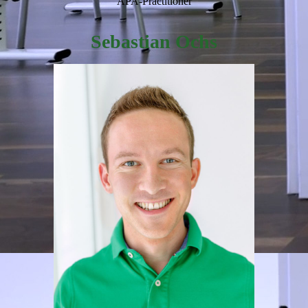
APA-Practitioner
Sebastian Ochs