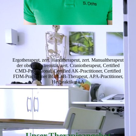
Ergotherapeut, zert. Handtherapeut, zert. Manualtherapeut
der oberen Extremität, zert. Craniotherapeut, Certified
CMD-Professional, Certified AK-Practitioner, Certified
FDM-Practitioner BC, LnB-Therapeut, APA-Practitioner,
Heilpraktiker i.A
Unser Therapieangebot